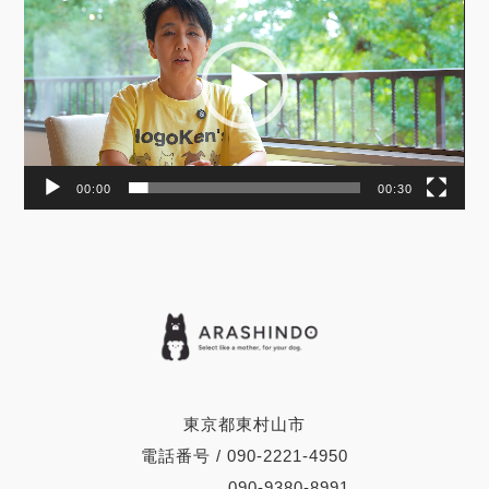
レ
ー
ヤ
ー
00:00
00:30
東京都東村山市
電話番号 / 090-2221-4950
090-9380-8991