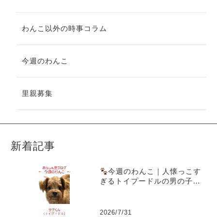
わんこ以外の時事コラム
今週のわんこ
里親募集
新着記事
今週のわんこ｜人懐っこす
ぎるトイプードルの男の子ラ
ブくん～スーパー駐車場での
出会いともうすぐ1歳の誕生日
2026/7/31