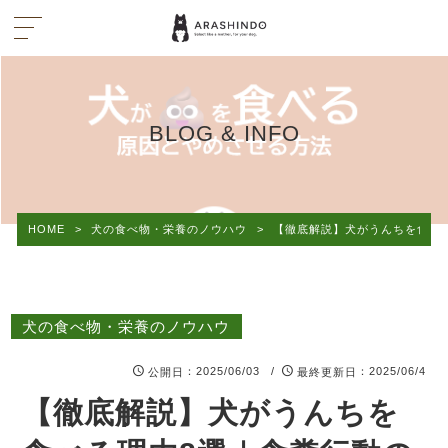
BLOG & INFO
HOME
>
犬の食べ物・栄養のノウハウ
>
【徹底解説】犬がうんちを食べ
犬の食べ物・栄養のノウハウ
：2025/06/03 /
：2025/06/4
公開日
最終更新日
【徹底解説】犬がうんちを