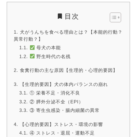
目次
犬がうんちを食べる理由とは？【本能的行動？
異常行動？】
母犬の本能
野生時代の名残
食糞行動の主な原因【生理的・心理的要因】
【生理的要因】犬の体内バランスの崩れ
① 栄養不足・消化不良
② 膵外分泌不全（EPI）
③ 寄生虫感染・腸内細菌の異常
【心理的要因】ストレス・環境の影響
④ ストレス・退屈・運動不足