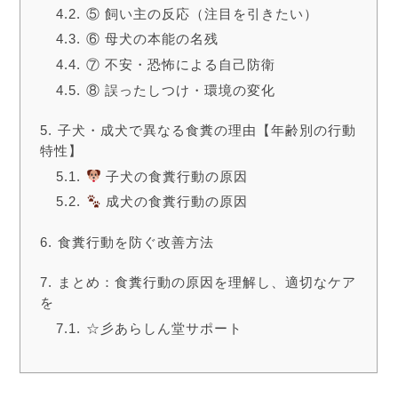
⑤ 飼い主の反応（注目を引きたい）
⑥ 母犬の本能の名残
⑦ 不安・恐怖による自己防衛
⑧ 誤ったしつけ・環境の変化
子犬・成犬で異なる食糞の理由【年齢別の行動
特性】
子犬の食糞行動の原因
成犬の食糞行動の原因
食糞行動を防ぐ改善方法
まとめ：食糞行動の原因を理解し、適切なケア
を
☆彡あらしん堂サポート