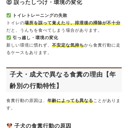
⑧ 誤ったしつけ・環境の変化
トイレトレーニングの失敗
トイレの
場所を誤って覚えたり、排泄後の掃除が不十分
だと、うんちを食べてしまう場合があります。
引っ越し・環境の変化
新しい環境に慣れず、
不安定な気持ち
から食糞行動に走
るケースもあります。
子犬・成犬で異なる食糞の理由【年
齢別の行動特性】
食糞行動の原因は、
年齢によっても異なる
ことがありま
す。
子犬の食糞行動の原因