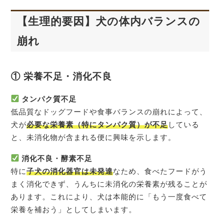
【生理的要因】犬の体内バランスの
崩れ
① 栄養不足・消化不良
タンパク質不足
低品質なドッグフードや食事バランスの崩れによって、
犬が
必要な栄養素（特にタンパク質）が不足
している
と、未消化物が含まれる便に興味を示します。
消化不良・酵素不足
特に
子犬の消化器官は未発達
なため、食べたフードがう
まく消化できず、うんちに未消化の栄養素が残ることが
あります。これにより、犬は本能的に「もう一度食べて
栄養を補おう」としてしまいます。