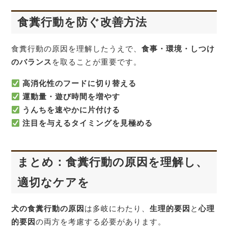
食糞行動を防ぐ改善方法
食糞行動の原因を理解したうえで、
食事・環境・しつけ
のバランス
を取ることが重要です。
高消化性のフードに切り替える
運動量・遊び時間を増やす
うんちを速やかに片付ける
注目を与えるタイミングを見極める
まとめ：食糞行動の原因を理解し、
適切なケアを
犬の食糞行動の原因
は多岐にわたり、
生理的要因
と
心理
的要因
の両方を考慮する必要があります。