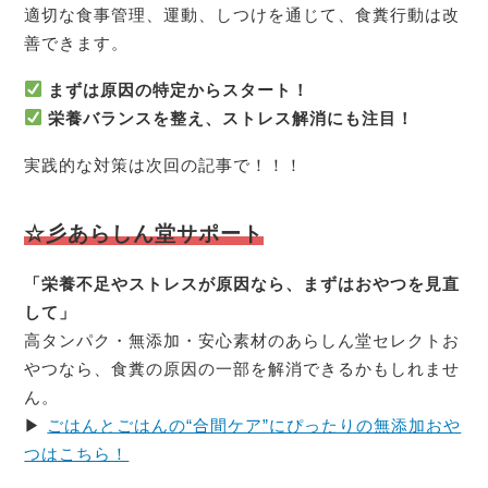
適切な食事管理、運動、しつけを通じて、食糞行動は改
善できます。
まずは原因の特定からスタート！
栄養バランスを整え、ストレス解消にも注目！
実践的な対策は次回の記事で！！！
☆彡あらしん堂サポート
「栄養不足やストレスが原因なら、まずはおやつを見直
して」
高タンパク・無添加・安心素材のあらしん堂セレクトお
やつなら、食糞の原因の一部を解消できるかもしれませ
ん。
▶
ごはんとごはんの“合間ケア”にぴったりの無添加おや
つはこちら！