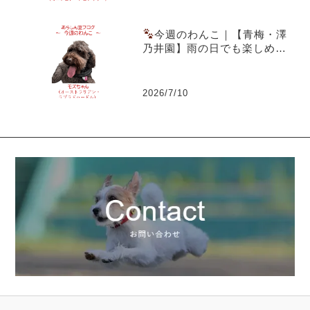
今週のわんこ｜【青梅・澤
乃井園】雨の日でも楽しめる
愛犬とのお出かけ～ラブラド
ゥードルのモズちゃん
2026/7/10