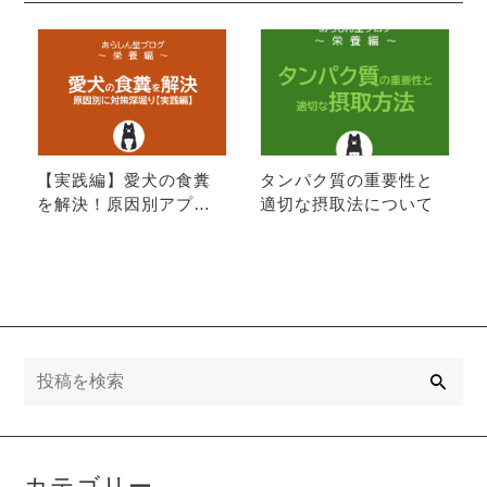
【実践編】愛犬の食糞
タンパク質の重要性と
を解決！原因別アプロ
適切な摂取法について
ーチで対策深堀り
検
索
カテゴリー