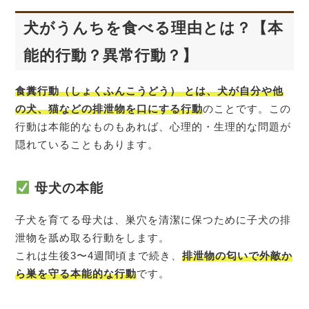
犬がうんちを食べる理由とは？【本
能的行動？異常行動？】
食糞行動（しょくふんこうどう） とは、犬が自分や他
の犬、猫などの排泄物を口にする行動
のことです。この
行動は本能的なものもあれば、心理的・生理的な問題が
隠れていることもあります。
母犬の本能
子犬を育てる母犬は、巣穴を清潔に保つために子犬の排
泄物を舐め取る行動をします。
これは生後3〜4週間頃まで続き、
排泄物の匂いで外敵か
ら巣を守る本能的な行動
です。