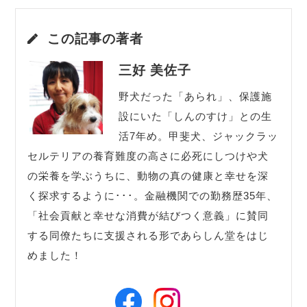
この記事の著者
三好 美佐子
野犬だった「あられ」、保護施
設にいた「しんのすけ」との生
活7年め。甲斐犬、ジャックラッ
セルテリアの養育難度の高さに必死にしつけや犬
の栄養を学ぶうちに、動物の真の健康と幸せを深
く探求するように･･･。金融機関での勤務歴35年、
「社会貢献と幸せな消費が結びつく意義」に賛同
する同僚たちに支援される形であらしん堂をはじ
めました！