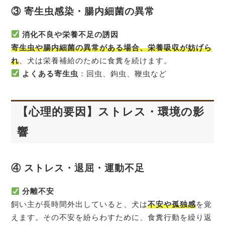
③ 寄生虫感染・腸内細菌の異常
消化不良や栄養不足の誘因
寄生虫や腸内細菌の異常がある場合、栄養吸収が妨げら
れ
、犬は栄養補給のために食糞を続けます。
よくある寄生虫
：回虫、鉤虫、鞭虫など
【心理的要因】ストレス・環境の影
響
④ ストレス・退屈・運動不足
分離不安
飼い主が長時間外出していると、犬は
不安や孤独感
を覚
えます。その不安を紛らわすために、食糞行動を繰り返