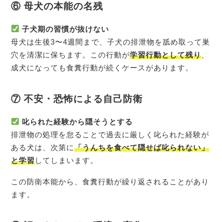
⑥ 母犬の本能の名残
子犬期の習慣が抜けない
母犬は生後3〜4週間まで、子犬の排泄物を舐め取って巣
穴を清潔に保ちます。この行動が
学習行動として残り
、
成犬になっても食糞行動が続くケースがあります。
⑦ 不安・恐怖による自己防衛
叱られた経験から隠そうとする
排泄物の処理を怠ることで過去に厳しく叱られた経験が
ある犬は、次第に
「うんちを食べて隠せば叱られない」
と学習
してしまいます。
この防衛本能から、食糞行動が繰り返されることがあり
ます。