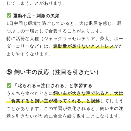
してしまうことがあります。
運動不足・刺激の欠如
1日中同じ環境で過ごしていると、犬は退屈を感じ、暇
つぶしの一環として食糞することがあります。
特に活発な犬種（ジャックラッセルテリア、柴犬、ボー
ダーコリーなど）は、
運動量が足りないとストレス
がた
まりやすくなります。
⑤ 飼い主の反応（注目を引きたい）
「叱られる＝注目される」と学習する
うんちを食べたときに
飼い主が大きな声で叱ると、犬は
「食糞すると飼い主が構ってくれる」と誤解
してしまう
ことがあります。この学習が強化されると、飼い主の注
意を引きたいがために食糞を繰り返すことになります。