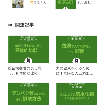
モモくん―
良し悪し、具
スタンダード
体的な比較
プードル
関連記事
総合栄養食の良し悪
犬の健康を守るため
し、具体的な比較
に！危険な人工添加物
とその影響