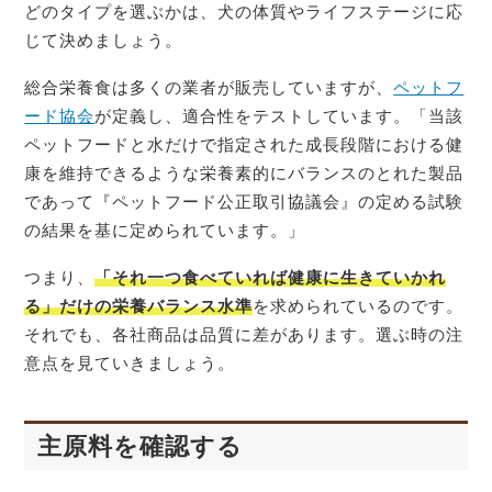
どのタイプを選ぶかは、犬の体質やライフステージに応
じて決めましょう。
総合栄養食は多くの業者が販売していますが、
ペットフ
ード協会
が定義し、適合性をテストしています。「当該
ペットフードと水だけで指定された成長段階における健
康を維持できるような栄養素的にバランスのとれた製品
であって『ペットフード公正取引協議会』の定める試験
の結果を基に定められています。」
つまり、
「それ一つ食べていれば健康に生きていかれ
る」だけの栄養バランス水準
を求められているのです。
それでも、各社商品は品質に差があります。選ぶ時の注
意点を見ていきましょう。
主原料を確認する