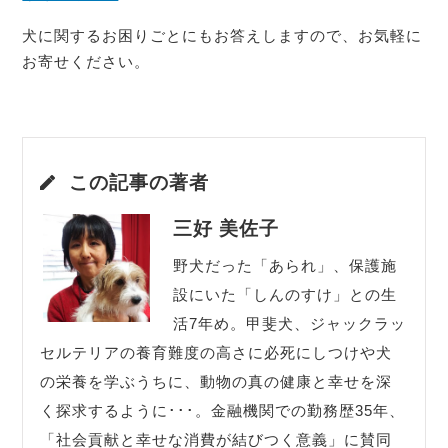
犬に関するお困りごとにもお答えしますので、お気軽に
お寄せください。
この記事の著者
三好 美佐子
野犬だった「あられ」、保護施
設にいた「しんのすけ」との生
活7年め。甲斐犬、ジャックラッ
セルテリアの養育難度の高さに必死にしつけや犬
の栄養を学ぶうちに、動物の真の健康と幸せを深
く探求するように･･･。金融機関での勤務歴35年、
「社会貢献と幸せな消費が結びつく意義」に賛同