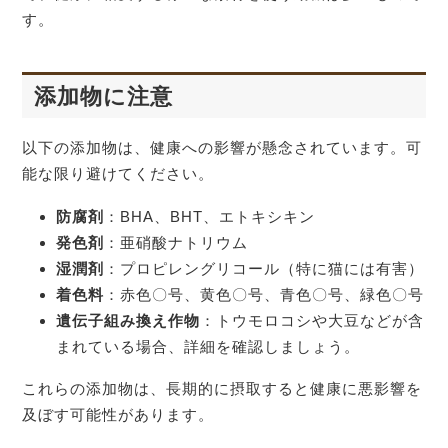
す。
添加物に注意
以下の添加物は、健康への影響が懸念されています。可
能な限り避けてください。
防腐剤
：BHA、BHT、エトキシキン
発色剤
：亜硝酸ナトリウム
湿潤剤
：プロピレングリコール（特に猫には有害）
着色料
：赤色〇号、黄色〇号、青色〇号、緑色〇号
遺伝子組み換え作物
：トウモロコシや大豆などが含
まれている場合、詳細を確認しましょう。
これらの添加物は、長期的に摂取すると健康に悪影響を
及ぼす可能性があります。