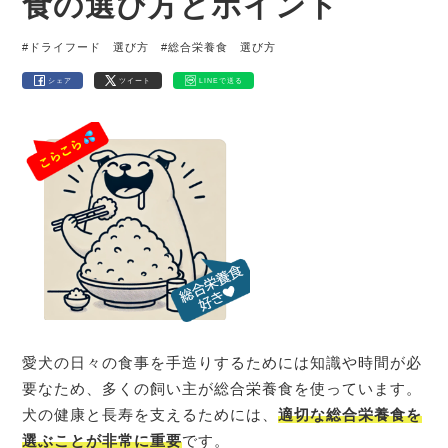
食の選び方とポイント
#ドライフード 選び方
#総合栄養食 選び方
シェア
ツイート
LINEで送る
愛犬の日々の食事を手造りするためには知識や時間が必
要なため、多くの飼い主が総合栄養食を使っています。
犬の健康と長寿を支えるためには、
適切な総合栄養食を
選ぶことが非常に重要
です。