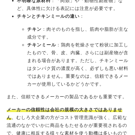
不明瞭な原材料
：「肉類」や「動物性副産物」な
ど、具体性に欠ける表記には注意が必要です。
チキンとチキンミールの違い
：
チキン
：肉そのものを指し、筋肉や脂肪が主な
成分です。
チキンミール
：鶏肉を乾燥させて粉状に加工し
たもので、骨、皮、内臓、さらには副産物が含
まれる場合があります。ただし、チキンミール
はタンパク質の濃度が高く、必ずしも悪い材料
ではありません。重要なのは、信頼できるメー
カーが使用しているかどうかです。
また、信頼できるメーカーの製品であるかも重要です。
メーカーの信頼性は会社の規模の大きさではありませ
ん
。むしろ大企業の方がコスト管理意識が強く、広範な
流通のなかでいかに商品をもたせるかが重要視されるの
で、健康に相反する様々な素材を使う動機は多いもので