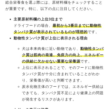
総合栄養食を選ぶ際には、原材料欄をチェックすること
が重要です。特に、以下の点に注目してください。
主要原材料欄の上位3位まで
ドライフードの場合、
最初から3番目までに動物性
タンパク質が表示されているものが理想的
です。
動物性タンパク質が上位に表示される理由
犬は本来肉食に近い動物であり、
動物性タンパ
ク質は筋肉の発達、免疫力の向上、エネルギー
の供給に欠かせない重要な栄養源
です。
上位に表示されることで、そのフードに動物性
タンパク質が十分に含まれていることがわか
り、栄養価が高いと判断できます。
炭水化物主体のフードでは、エネルギー供給は
できても、タンパク質不足により健康上の問題
が発生するリスクがあります。