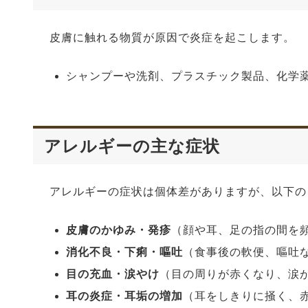
皮膚に触れる物質が原因で炎症を起こします。
シャンプーや洗剤、プラスチック製品、化学
アレルギーの主な症状
アレルギーの症状は個体差がありますが、以下の
皮膚のかゆみ・発疹
（顔や耳、足の指の間を
消化不良・下痢・嘔吐
（食事後の軟便、嘔吐
目の充血・涙やけ
（目の周りが赤くなり、涙
耳の炎症・耳垢の増加
（耳をしきりに掻く、