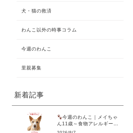
犬・猫の救済
わんこ以外の時事コラム
今週のわんこ
里親募集
新着記事
今週のわんこ｜メイちゃ
ん11歳～食物アレルギー&
尿結石を乗り越えた愛犬ご
2026/8/7