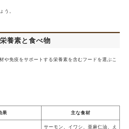
ょう。
栄養素と食べ物
材や免疫をサポートする栄養素を含むフードを選ぶこ
効果
主な食材
サーモン、イワシ、亜麻仁油、え