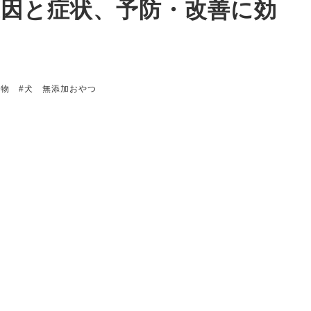
因と症状、予防・改善に効
べ物
#犬 無添加おやつ