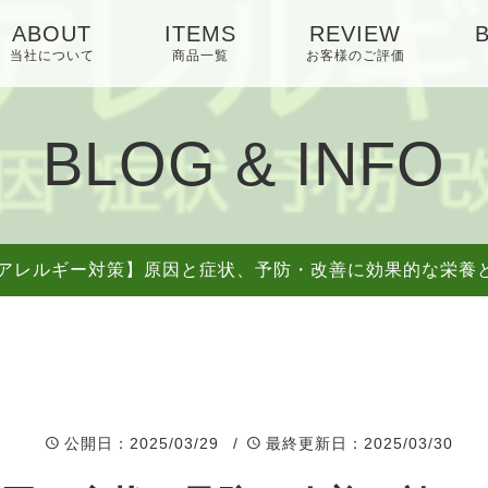
ABOUT
ITEMS
REVIEW
当社について
商品一覧
お客様のご評価
BLOG & INFO
アレルギー対策】原因と症状、予防・改善に効果的な栄養
公開日
：2025/03/29 /
最終更新日
：2025/03/30