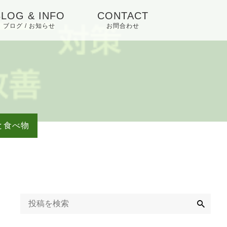
BLOG & INFO
CONTACT
ブログ / お知らせ
お問合わせ
お知らせ／アイテム
ご紹介
と食べ物
検
索