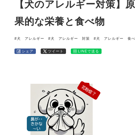
【犬のアレルギー対策】原
果的な栄養と食べ物
#犬 アレルギー
#犬 アレルギー 対策
#犬 アレルギー 食
シェア
ツイート
LINEで送る