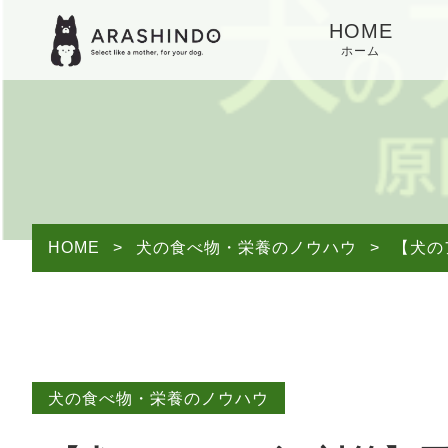
HOME
ホーム
HOME
>
犬の食べ物・栄養のノウハウ
>
【犬の
犬の食べ物・栄養のノウハウ