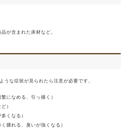
薬品が含まれた床材など。
ような症状が見られたら注意が必要です。
頻繁になめる、引っ掻く）
など）
が多くなる）
赤く腫れる、臭いが強くなる）