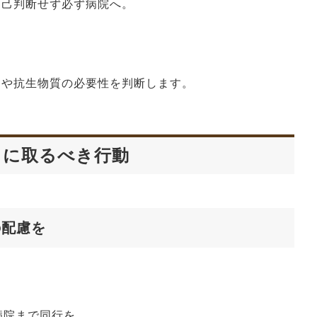
自己判断せず必ず病院へ。
ンや抗生物質の必要性を判断します。
きに取るべき行動
の配慮を
病院まで同行を。