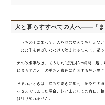
犬と暮らすすべての人へ――「
「うちの子に限って、人を咬むなんてありえない
「ただ手を伸ばしただけで咬まれるなんて、思っ
犬の咬傷事故は、そうした“想定外”の瞬間に起こ
に暮らすこと」の重みと責任に直面する飼い主さ
咬まれたときは、痛みや驚きに加え、感染や後遺
を咬んでしまった場合、飼い主としての責任、相
は計り知れません。