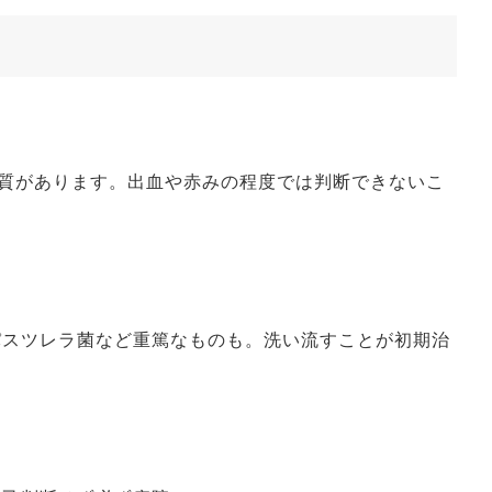
性質があります。出血や赤みの程度では判断できないこ
パスツレラ菌など重篤なものも。洗い流すことが初期治