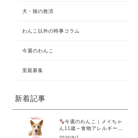
犬・猫の救済
わんこ以外の時事コラム
今週のわんこ
里親募集
新着記事
今週のわんこ｜メイちゃ
ん11歳～食物アレルギー&
尿結石を乗り越えた愛犬ご
2026/8/7