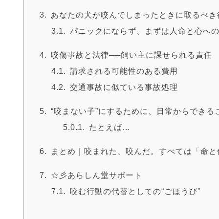
あなたの犬が咬んでしまったときに取るべき
パニックにならず、まずは人命と心へ
咬傷事故と法律──飼い主に課せられる責任
請求される可能性のある費用
交通事故に似ている事故処理
“咬まない子”にするために、日常からできる
たとえば…
まとめ｜咬まれた、咬んだ。すべては「命と
☆彡あらしん堂サポート
咬む行動の代替としての“ごほうび”