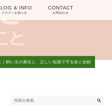
BLOG & INFO
CONTACT
ブログ / お知らせ
お問合わせ
お知らせ／アイテム
ご紹介
と｜飼い主の責任と、正しい知識で守る命と信頼
検
索