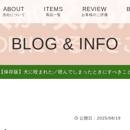
ABOUT
ITEMS
REVIEW
当社について
商品一覧
お客様のご評価
BLOG & INFO
【保存版】犬に咬まれた／咬んでしまったときにすべきこ
公開日
：2025/08/19