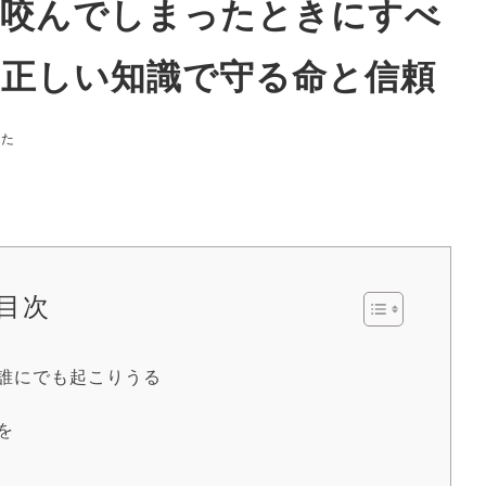
／咬んでしまったときにすべ
、正しい知識で守る命と信頼
れた
目次
誰にでも起こりうる
を