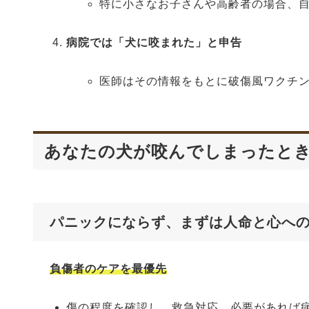
特に小さなお子さんや高齢者の場合、
病院では「犬に咬まれた」と申告
医師はその情報をもとに破傷風ワクチ
あなたの犬が咬んでしまったと
パニックにならず、まずは人命と心へ
負傷者のケアを最優先
傷の程度を確認し、救急対応。必要があれば