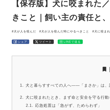
【保存版】犬に咬まれた
きこと｜飼い主の責任と
#犬が人を咬んだ
#犬が人を咬んだ時にやるべきこと
#犬に咬ま
シェア
ツイート
LINEで送る
犬と暮らすすべての人へ――「まさか」は、
犬に咬まれたとき、まず命と安全を守る行動
応急処置は「急がず、ためらわず」