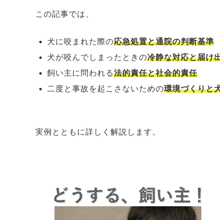
この記事では、
犬に咬まれた際の
応急処置と通院の判断基準
犬が咬んでしまったときの
冷静な対応と届け
飼い主に問われる
法的責任と社会的責任
二度と事故を起こさないための
環境づくりと
実例とともに詳しく解説します。