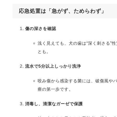
応急処置は「急がず、ためらわず」
傷の深さを確認
浅く見えても、犬の歯は“深く刺さる”
とも。
流水で5分以上しっかり洗浄
咬み傷から感染する菌には、破傷風や
療の第一歩です。
消毒し、清潔なガーゼで保護