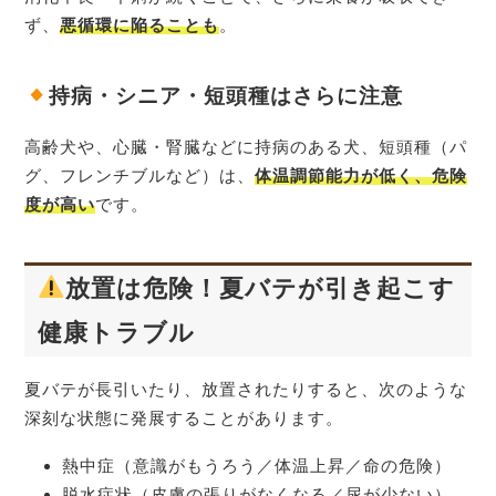
ず、
悪循環に陥ることも
。
持病・シニア・短頭種はさらに注意
高齢犬や、心臓・腎臓などに持病のある犬、短頭種（パ
グ、フレンチブルなど）は、
体温調節能力が低く、危険
度が高い
です。
放置は危険！夏バテが引き起こす
健康トラブル
夏バテが長引いたり、放置されたりすると、次のような
深刻な状態に発展することがあります。
熱中症（意識がもうろう／体温上昇／命の危険）
脱水症状（皮膚の張りがなくなる／尿が少ない）