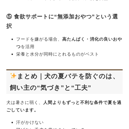
⑤ 食欲サポートに“無添加おやつ”という選
択
フードを嫌がる場合、
高たんぱく・消化の良いおや
つ
を活用
栄養と水分が同時にとれるものがベスト
まとめ｜犬の夏バテを防ぐのは、
飼い主の“気づき”と“工夫”
犬は暑さに弱く、
人間よりもずっと不利な条件で夏を過
ごしています。
汗がかけない