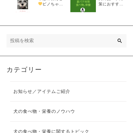
ピノちゃん
策におすすめ
｜ミニチュア
の食べ物と栄
シュナウザー
養｜暑さに負
の魅力と性格
けない元気な
を徹底紹介
体づくり
検
索
カテゴリー
お知らせ／アイテムご紹介
犬の食べ物・栄養のノウハウ
犬の食べ物・栄養に関するトピック