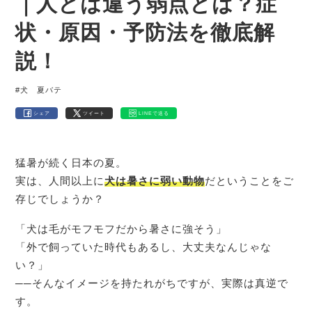
｜人とは違う弱点とは？症
状・原因・予防法を徹底解
説！
#犬 夏バテ
シェア
ツイート
LINEで送る
猛暑が続く日本の夏。
実は、人間以上に
犬は暑さに弱い動物
だということをご
存じでしょうか？
「犬は毛がモフモフだから暑さに強そう」
「外で飼っていた時代もあるし、大丈夫なんじゃな
い？」
──そんなイメージを持たれがちですが、実際は真逆で
す。