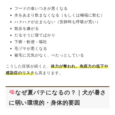
フードの食いつきが悪くなる
水をあまり飲まなくなる（もしくは極端に飲む）
ハァハァが止まらない（安静時も呼吸が荒い）
散歩を嫌がる
だるそうに寝てばかり
下痢・軟便・嘔吐
毛ヅヤが悪くなる
被毛に元気がなく、ぺたっとしている
こうした症状が続くと、
体力が奪われ、免疫力の低下や
感染症のリスク
も高まります。
なぜ夏バテになるの？｜犬が暑さ
に弱い環境的・身体的要因