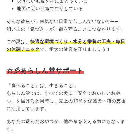
脱げない毛皮を常にまとっている
地面に近い目線で生活している
そんな彼らが、何気ない日常で苦しんでいないか──
飼い主の「気づき」が、命を守ることにつながります。
この夏は、
快適な環境づくり・水分と栄養の工夫・毎日
の体調チェック
で、愛犬の健康を守りましょう！
☆彡あらしん堂サポート
「食べること」は、生きること。
あらしん堂では、すべての犬に「安全でおいしいおや
つ」を届けると同時に、売上の10％を保護犬・猫の支援
に活用しています。
あなたの選んだおやつが、他の命を支える力にもなりま
す。