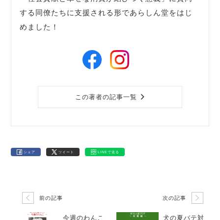
する同僚たちに支援される形であらしん堂をはじ
めました！
この著者の記事一覧
シェア
ツイート
LINEで送る
前の記事
次の記事
今週のわんこ
犬の夏バテ対