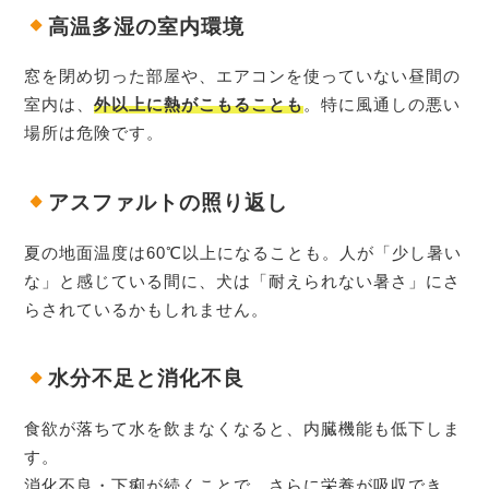
高温多湿の室内環境
窓を閉め切った部屋や、エアコンを使っていない昼間の
室内は、
外以上に熱がこもることも
。特に風通しの悪い
場所は危険です。
アスファルトの照り返し
夏の地面温度は60℃以上になることも。人が「少し暑い
な」と感じている間に、犬は「耐えられない暑さ」にさ
らされているかもしれません。
水分不足と消化不良
食欲が落ちて水を飲まなくなると、内臓機能も低下しま
す。
消化不良・下痢が続くことで、さらに栄養が吸収でき