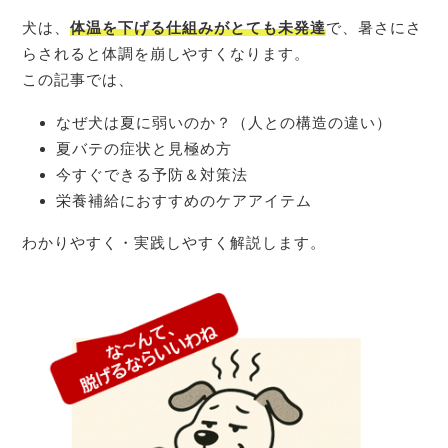
犬は、
体温を下げる仕組みがとても未発達
で、暑さにさ
らされると体調を崩しやすくなります。
この記事では、
なぜ犬は夏に弱いのか？（人との構造の違い）
夏バテの症状と見極め方
今すぐできる予防＆対策法
栄養補給におすすめのケアアイテム
わかりやすく・実践しやすく解説します。