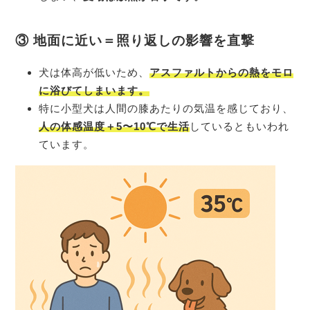
③ 地面に近い＝照り返しの影響を直撃
犬は体高が低いため、
アスファルトからの熱をモロ
に浴びて
しまいます。
特に小型犬は人間の膝あたりの気温を感じており、
人の体感温度＋5〜10℃で生活
しているともいわれ
ています。