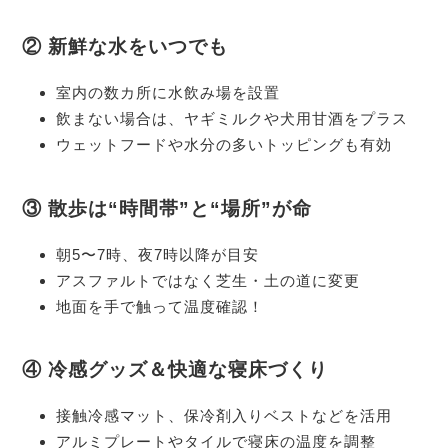
② 新鮮な水をいつでも
室内の数カ所に水飲み場を設置
飲まない場合は、ヤギミルクや犬用甘酒をプラス
ウェットフードや水分の多いトッピングも有効
③ 散歩は“時間帯”と“場所”が命
朝5〜7時、夜7時以降が目安
アスファルトではなく芝生・土の道に変更
地面を手で触って温度確認！
④ 冷感グッズ＆快適な寝床づくり
接触冷感マット、保冷剤入りベストなどを活用
アルミプレートやタイルで寝床の温度を調整