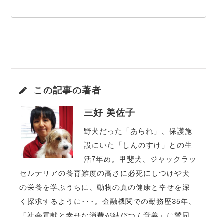
この記事の著者
三好 美佐子
野犬だった「あられ」、保護施
設にいた「しんのすけ」との生
活7年め。甲斐犬、ジャックラッ
セルテリアの養育難度の高さに必死にしつけや犬
の栄養を学ぶうちに、動物の真の健康と幸せを深
く探求するように･･･。金融機関での勤務歴35年、
「社会貢献と幸せな消費が結びつく意義」に賛同