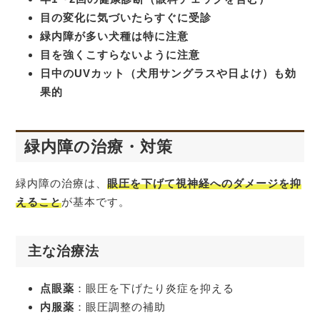
目の変化に気づいたらすぐに受診
緑内障が多い犬種は特に注意
目を強くこすらないように注意
日中のUVカット（犬用サングラスや日よけ）も効
果的
緑内障の治療・対策
緑内障の治療は、
眼圧を下げて視神経へのダメージを抑
えること
が基本です。
主な治療法
点眼薬
：眼圧を下げたり炎症を抑える
内服薬
：眼圧調整の補助