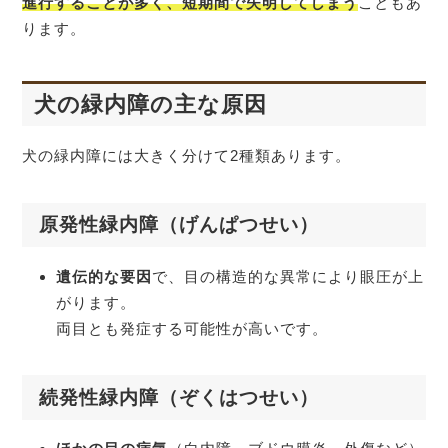
進行することが多く、短期間で失明してしまう
こともあ
ります。
犬の緑内障の主な原因
犬の緑内障には大きく分けて2種類あります。
原発性緑内障（げんぱつせい）
遺伝的な要因
で、目の構造的な異常により眼圧が上
がります。
両目とも発症する可能性が高いです。
続発性緑内障（ぞくはつせい）