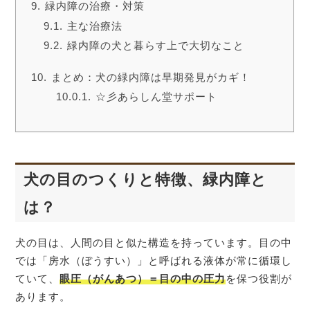
緑内障の治療・対策
主な治療法
緑内障の犬と暮らす上で大切なこと
まとめ：犬の緑内障は早期発見がカギ！
☆彡あらしん堂サポート
犬の目のつくりと特徴
、緑内障と
は？
犬の目は、人間の目と似た構造を持っています。目の中
では「房水（ぼうすい）」と呼ばれる液体が常に循環し
ていて、
眼圧（がんあつ）＝目の中の圧力
を保つ役割が
あります。