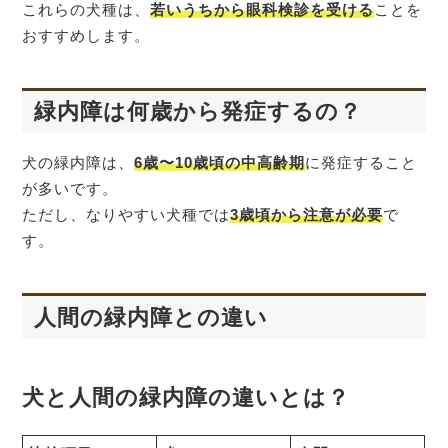
これらの犬種は、
若いうちから眼科検診を受ける
ことを
おすすめします。
緑内障は何歳から発症するの？
犬の緑内障は、
6歳〜10歳頃の中高齢期
に発症すること
が多いです。
ただし、なりやすい犬種では
3歳頃から注意が必要
で
す。
人間の緑内障との違い
犬と人間の緑内障の違いとは？