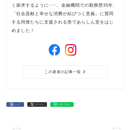
く探求するように･･･。金融機関での勤務歴35年、
「社会貢献と幸せな消費が結びつく意義」に賛同
する同僚たちに支援される形であらしん堂をはじ
めました！
この著者の記事一覧
シェア
ツイート
LINEで送る