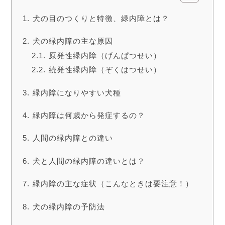
犬の目のつくりと特徴、緑内障とは？
犬の緑内障の主な原因
原発性緑内障（げんぱつせい）
続発性緑内障（ぞくはつせい）
緑内障になりやすい犬種
緑内障は何歳から発症するの？
人間の緑内障との違い
犬と人間の緑内障の違いとは？
緑内障の主な症状（こんなときは要注意！）
犬の緑内障の予防法