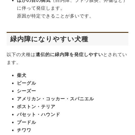
ほかの目の病気
（白内障、ブドウ膜炎、外傷など）
に伴って発症します。
原因が特定できることが多いです。
緑内障になりやすい犬種
以下の犬種は
遺伝的に緑内障を発症しやすい
とされてい
ます。
柴犬
ビーグル
シーズー
アメリカン・コッカー・スパニエル
ボストン・テリア
バセット・ハウンド
プードル
チワワ