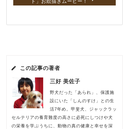
ト」お絵描きムービー！
この記事の著者
三好 美佐子
野犬だった「あられ」、保護施
設にいた「しんのすけ」との生
活7年め。甲斐犬、ジャックラッ
セルテリアの養育難度の高さに必死にしつけや犬
の栄養を学ぶうちに、動物の真の健康と幸せを深