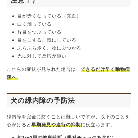
注意！）
目が赤くなっている（充血）
白く濁っている
片目をつぶっている
目をこする、気にしている
ふらふら歩く、物にぶつかる
光に対して反応が鈍い
これらの症状が見られた場合は、
できるだけ早く動物病
院へ
。
犬の緑内障の予防法
緑内障を完全に防ぐことは難しいですが、以下のことを
心がけると
早期発見や進行の抑制
に役立ちます。
年1〜2回の健康診断（眼科チェックを含む）