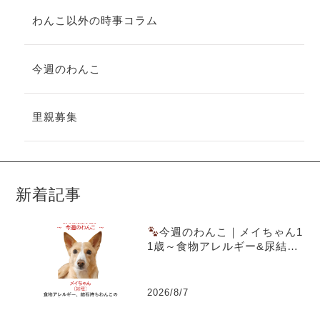
わんこ以外の時事コラム
今週のわんこ
里親募集
新着記事
今週のわんこ｜メイちゃん1
1歳～食物アレルギー&尿結石
を乗り越えた愛犬ごはん実践
記
2026/8/7