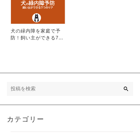
犬の緑内障を家庭で予
防！飼い主ができる7つ
のケア習慣
検
索
カテゴリー