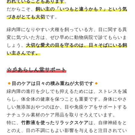
われていることもあります
。
だからこそ、
飼い主の「いつもと違うかも？」という気
づきがとても大切
です。
緑内障になりやすい犬種を飼っている方、目に関する異
変に気づいた方は、ぜひ早めに動物病院で診てもらいま
しょう。
大切な愛犬の目を守るのは、日々そばにいる飼
い主さんです。
☆彡あらしん堂サポート
目のケアは日々の積み重ねが大切です
緑内障の進行を少しでも抑えるためには、ストレスを減
らし、体全体の健康を保つことも重要です。身体にやさ
しい無添加おやつのほか、目や免疫ケアをサポートする
ナチュラル素材のケア用品を取りそろえています。
特に、
竹酢液を使ったリラックスケア
は、自律神経をと
とのえ、目の不調にもよい影響を与えると注目されてい