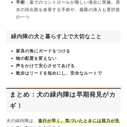
手術
：薬でのコントロールが難しい場合に実施。房
水の排出路を改善する手術や、義眼の挿入も選択肢
の一つ
緑内障の犬と暮らす上で大切なこと
家具の角にガードをつける
物の配置を変えない
声をかけて安心させてあげる
散歩はリードを短めにし、安全なルートで
まとめ：犬の緑内障は早期発見がカ
ギ！
犬の緑内障は、
進行が早く、気づいたときには視力が失