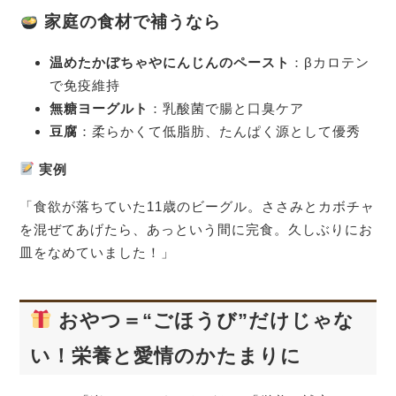
家庭の食材で補うなら
温めたかぼちゃやにんじんのペースト
：βカロテン
で免疫維持
無糖ヨーグルト
：乳酸菌で腸と口臭ケア
豆腐
：柔らかくて低脂肪、たんぱく源として優秀
実例
「食欲が落ちていた11歳のビーグル。ささみとカボチャ
を混ぜてあげたら、あっという間に完食。久しぶりにお
皿をなめていました！」
おやつ＝“ごほうび”だけじゃな
い！栄養と愛情のかたまりに