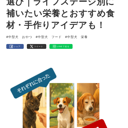
選び｜ライフステージ別に
補いたい栄養とおすすめ食
材・手作りアイデアも！
#中型犬 おやつ
#中型犬 フード
#中型犬 栄養
シェア
ツイート
LINEで送る