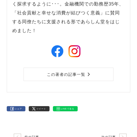
く探求するように･･･。金融機関での勤務歴35年、
「社会貢献と幸せな消費が結びつく意義」に賛同
する同僚たちに支援される形であらしん堂をはじ
めました！
この著者の記事一覧
シェア
ツイート
LINEで送る