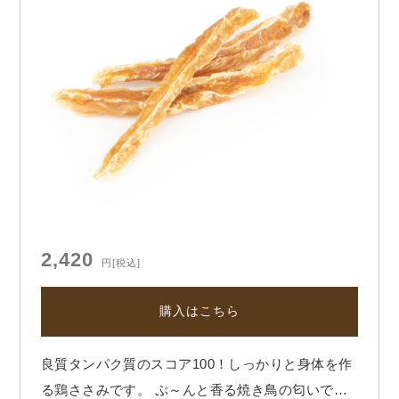
2,420
円
[税込]
購入はこちら
良質タンパク質のスコア100！しっかりと身体を作
る鶏ささみです。 ぷ～んと香る焼き鳥の匂いでお