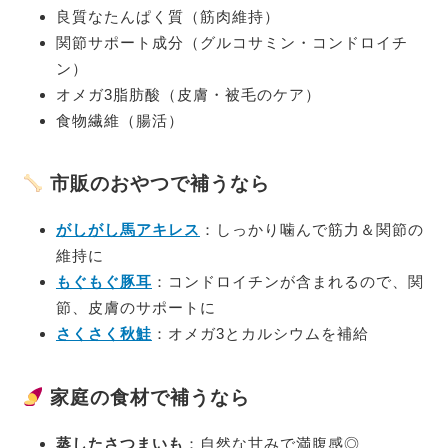
良質なたんぱく質（筋肉維持）
関節サポート成分（グルコサミン・コンドロイチ
ン）
オメガ3脂肪酸（皮膚・被毛のケア）
食物繊維（腸活）
市販のおやつで補うなら
がしがし馬アキレス
：しっかり噛んで筋力＆関節の
維持に
もぐもぐ豚耳
：コンドロイチンが含まれるので、関
節、皮膚のサポートに
さくさく秋鮭
：オメガ3とカルシウムを補給
家庭の食材で補うなら
蒸したさつまいも
：自然な甘みで満腹感◎