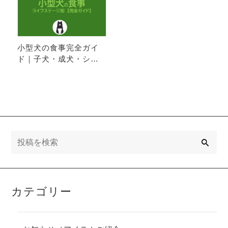
小型犬の食事完全ガイ
ド｜子犬・成犬・シニ
ア犬のライフステージ
別に最適な栄養とフー
ドの選び方
検
索
カテゴリー