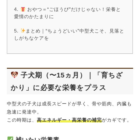
おやつ＝“ごほうび”だけじゃない！栄養と
愛情のかたまりに
まとめ｜“ちょうどいい”中型犬こそ、見落と
しがちなケアを
子犬期（〜15ヵ月）｜「育ちざ
かり」に必要な栄養をプラス
中型犬の子犬は成長スピードが早く、骨や筋肉、内臓も
急速に発達中。
この時期は、
高エネルギー・高栄養の補完
がカギです。
補いたい栄養素