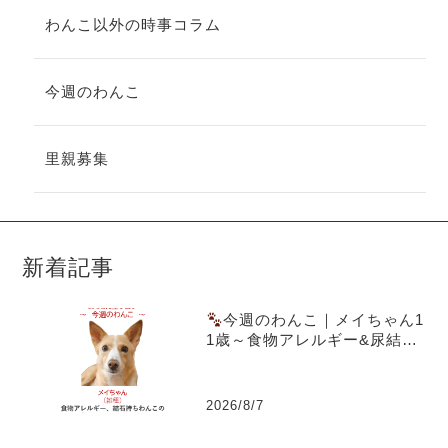
わんこ以外の時事コラム
今週のわんこ
里親募集
新着記事
今週のわんこ｜メイちゃん1
1歳～食物アレルギー&尿結石
を乗り越えた愛犬ごはん実践
記
2026/8/7