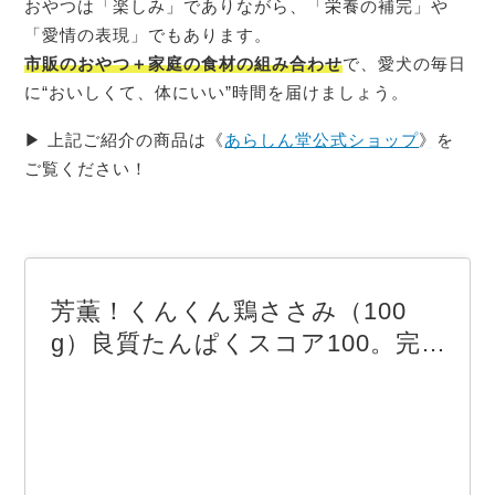
おやつは「楽しみ」でありながら、「栄養の補完」や
「愛情の表現」でもあります。
市販のおやつ＋家庭の食材の組み合わせ
で、愛犬の毎日
に“おいしくて、体にいい”時間を届けましょう。
▶ 上記ご紹介の商品は《
あらしん堂公式ショップ
》を
ご覧ください！
芳薫！くんくん鶏ささみ（100
g）良質たんぱくスコア100。完
全無添加、厳選素材おやつ