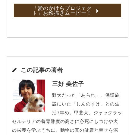
「愛のかけらプロジェク
ト」お絵描きムービー！
この記事の著者
三好 美佐子
野犬だった「あられ」、保護施
設にいた「しんのすけ」との生
活7年め。甲斐犬、ジャックラッ
セルテリアの養育難度の高さに必死にしつけや犬
の栄養を学ぶうちに、動物の真の健康と幸せを深