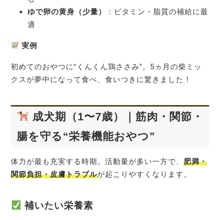
ゆで卵の黄身（少量）
：ビタミン・脂質の補給に最
適
実例
初めてのおやつに“くんくん鶏ささみ”。5ヵ月の柴ミッ
クスが夢中になって食べ、食いつきに驚きました！
成犬期（1〜7歳）｜筋肉・関節・
腸を守る“栄養機能おやつ”
体力が最も充実する時期。活動量が多い一方で、
肥満・
関節負担・皮膚トラブル
が起こりやすくなります。
補いたい栄養素