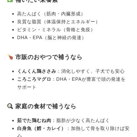
高たんぱく（筋肉・内臓形成）
良質な脂質（体温保持とエネルギー）
ビタミン・ミネラル（骨格と免疫）
DHA・EPA（脳と神経の発達）
市販のおやつで補うなら
くんくん鶏ささみ
：消化しやすく、子犬でも安心
ころころマグロ
：DHA・EPAが豊富で頭の発達を
サポート
家庭の食材で補うなら
茹でた鶏むね肉
：脂肪が少なく高たんぱく
白身魚（鱈・カレイ）
：加熱して骨を取り除けば安
心