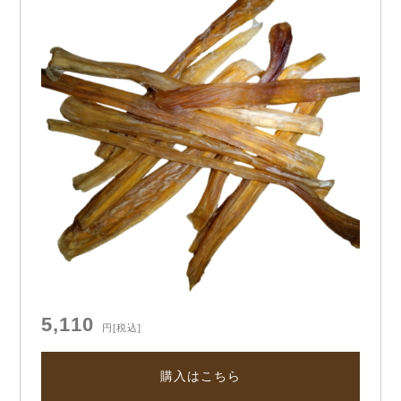
5,110
円
[税込]
購入はこちら