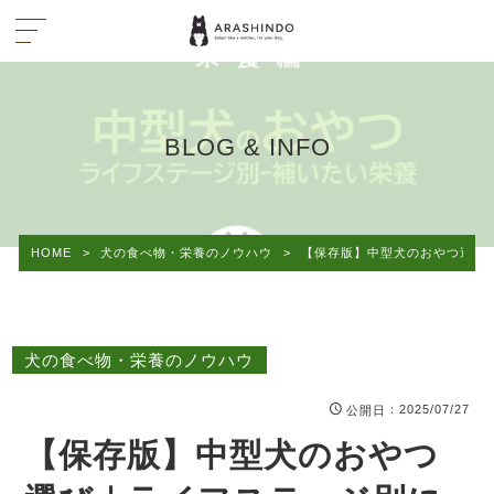
BLOG & INFO
HOME
>
犬の食べ物・栄養のノウハウ
>
【保存版】中型犬のおやつ選び
犬の食べ物・栄養のノウハウ
：2025/07/27
公開日
【保存版】中型犬のおやつ