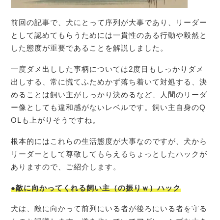
前回の記事で、犬にとって序列が大事であり、リーダー
として認めてもらうためには一貫性のある行動や毅然と
した態度が重要であることを解説しました。
一度ダメ出しした事柄については2度目もしっかりダメ
出しする、常に慌てふためかず落ち着いて対処する、決
めることは飼い主がしっかり決めるなど、人間のリーダ
ー像としても違和感がないレベルです。飼い主自身のQ
OLも上がりそうですね。
根本的にはこれらの生活態度が大事なのですが、犬から
リーダーとして尊敬してもらえるちょっとしたハックが
ありますので、ご紹介します。
●敵に向かってくれる飼い主（の振りｗ）ハック
犬は、敵に向かって前列にいる者が後ろにいる者を守る