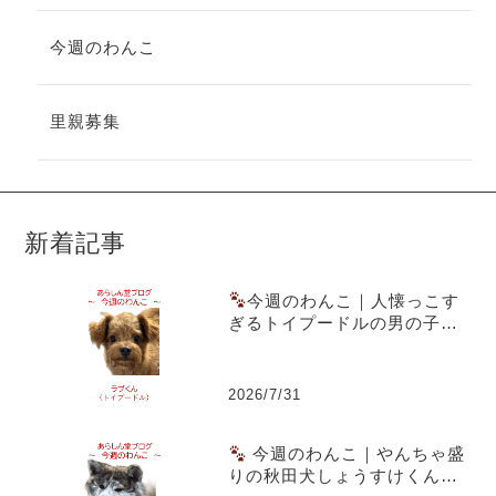
今週のわんこ
里親募集
新着記事
今週のわんこ｜人懐っこす
ぎるトイプードルの男の子ラ
ブくん～スーパー駐車場での
出会いともうすぐ1歳の誕生日
2026/7/31
今週のわんこ｜やんちゃ盛
りの秋田犬しょうすけくん～