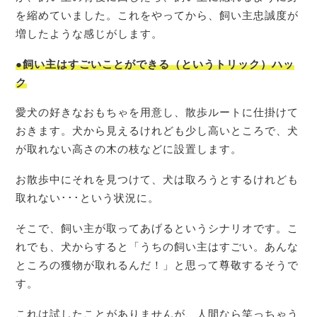
を縮めていました。これをやってから、飼い主忠誠度が
増したような感じがします。
●飼い主はすごいことができる（というトリック）ハッ
ク
愛犬の好きなおもちゃを用意し、散歩ルートに仕掛けて
おきます。犬から見えるけれども少し高いところで、犬
が取れない高さの木の枝などに設置します。
お散歩中にそれを見つけて、犬は取ろうとするけれども
取れない･･･という状況に。
そこで、飼い主が取ってあげるというシナリオです。こ
れでも、犬からすると「うちの飼い主はすごい。あんな
ところの獲物が取れるんだ！」と思って尊敬するそうで
す。
これは試したことがありませんが、人間なら笑っちゃう