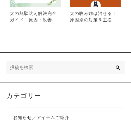
犬の無駄吠え解決完全
犬の咬み癖は治せる！
ガイド｜原因・改善・
原因別の対策＆主従関
対処法を徹底解説
係の見直しで触れる幸
せをもう一度
検
索
カテゴリー
お知らせ／アイテムご紹介