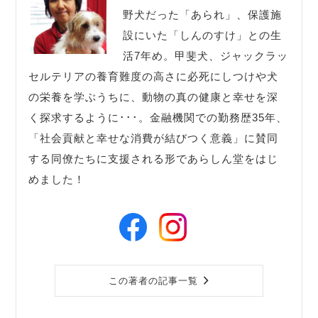
野犬だった「あられ」、保護施
設にいた「しんのすけ」との生
活7年め。甲斐犬、ジャックラッ
セルテリアの養育難度の高さに必死にしつけや犬
の栄養を学ぶうちに、動物の真の健康と幸せを深
く探求するように･･･。金融機関での勤務歴35年、
「社会貢献と幸せな消費が結びつく意義」に賛同
する同僚たちに支援される形であらしん堂をはじ
めました！
この著者の記事一覧