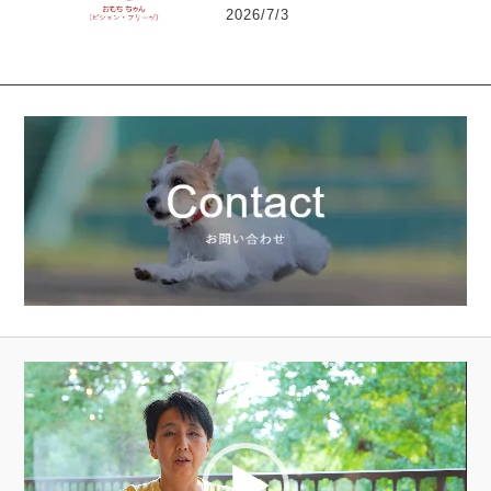
2026/7/3
動
画
プ
レ
ー
ヤ
ー