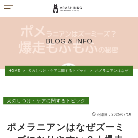
BLOG & INFO
HOME
>
犬のしつけ・ケアに関するトピック
>
ポメラニアンはなぜズー
犬のしつけ・ケアに関するトピック
：2025/07/16
公開日
ポメラニアンはなぜズーミ