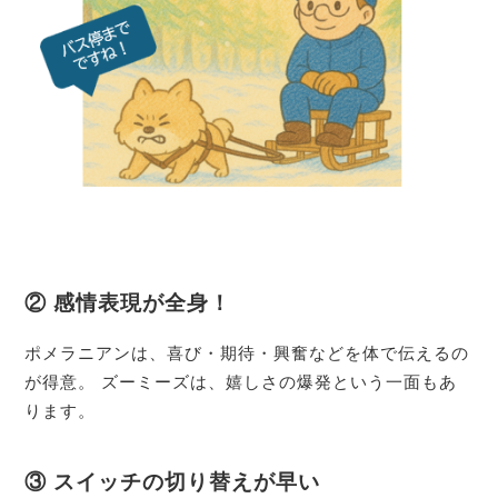
② 感情表現が全身！
ポメラニアンは、喜び・期待・興奮などを体で伝えるの
が得意。 ズーミーズは、嬉しさの爆発という一面もあ
ります。
③ スイッチの切り替えが早い