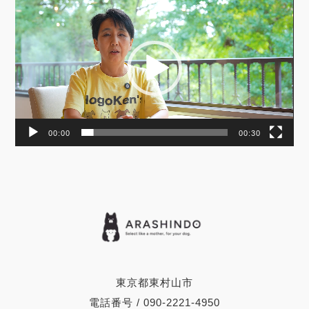
画
プ
レ
ー
ヤ
ー
00:00
00:30
東京都東村山市
電話番号 / 090-2221-4950