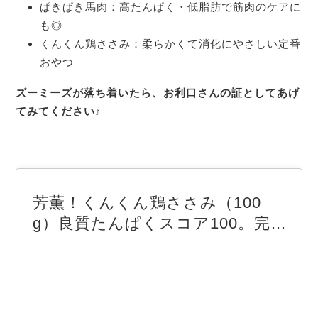
ぱきぱき馬肉：高たんぱく・低脂肪で筋肉のケアに
も◎
くんくん鶏ささみ：柔らかくて消化にやさしい定番
おやつ
ズーミーズが落ち着いたら、お利口さんの証としてあげ
てみてください♪
芳薫！くんくん鶏ささみ（100
g）良質たんぱくスコア100。完
全無添加、厳選素材おやつ