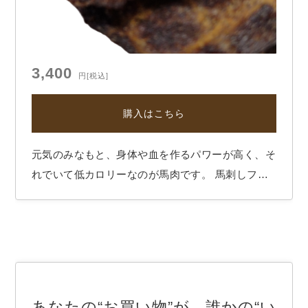
3,400
円
[税込]
購入はこちら
元気のみなもと、身体や血を作るパワーが高く、そ
れでいて低カロリーなのが馬肉です。 馬刺しファ
ンのみなさんも多いのではないでしょうか。馬刺し
をつまみに焼酎をキュッと～。たまりません！ 人
間が食べる馬刺しならば本当は愛犬にもナマで食べ
させてあげたいのが馬肉です。 いやいや、人間…
あなたの“お買い物”が、誰かの“い