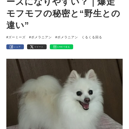
ーズになりやすい？｜爆走
モフモフの秘密と“野生との
違い”
#ズーミーズ
#ポメラニアン
#ポメラニアン くるくる回る
シェア
ツイート
LINEで送る