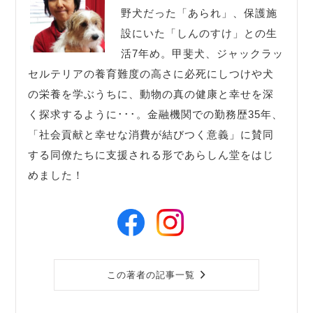
野犬だった「あられ」、保護施
設にいた「しんのすけ」との生
活7年め。甲斐犬、ジャックラッ
セルテリアの養育難度の高さに必死にしつけや犬
の栄養を学ぶうちに、動物の真の健康と幸せを深
く探求するように･･･。金融機関での勤務歴35年、
「社会貢献と幸せな消費が結びつく意義」に賛同
する同僚たちに支援される形であらしん堂をはじ
めました！
この著者の記事一覧