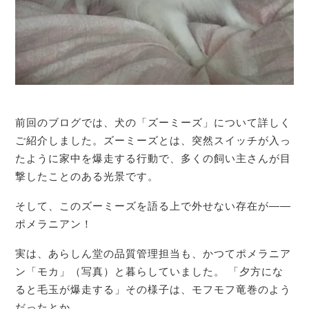
前回のブログでは、犬の「ズーミーズ」について詳しく
ご紹介しました。ズーミーズとは、突然スイッチが入っ
たように家中を爆走する行動で、多くの飼い主さんが目
撃したことのある光景です。
そして、このズーミーズを語る上で外せない存在が――
ポメラニアン！
実は、あらしん堂の品質管理担当も、かつてポメラニア
ン「モカ」（写真）と暮らしていました。 「夕方にな
ると毛玉が爆走する」その様子は、モフモフ竜巻のよう
だったとか。