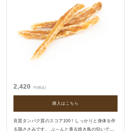
2,420
円
[税込]
購入はこちら
良質タンパク質のスコア100！しっかりと身体を作
る鶏ささみです。 ぷ～んと香る焼き鳥の匂いでお