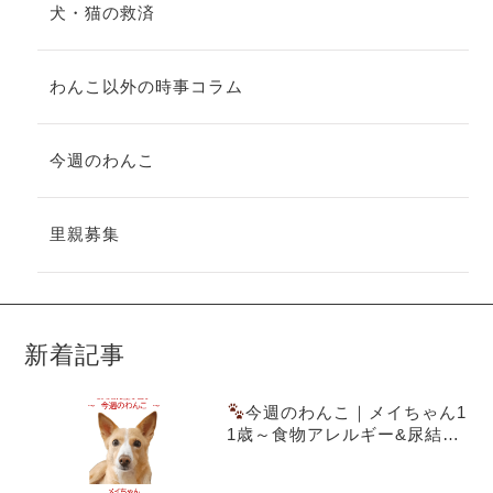
犬・猫の救済
わんこ以外の時事コラム
今週のわんこ
里親募集
新着記事
今週のわんこ｜メイちゃん1
1歳～食物アレルギー&尿結石
を乗り越えた愛犬ごはん実践
記