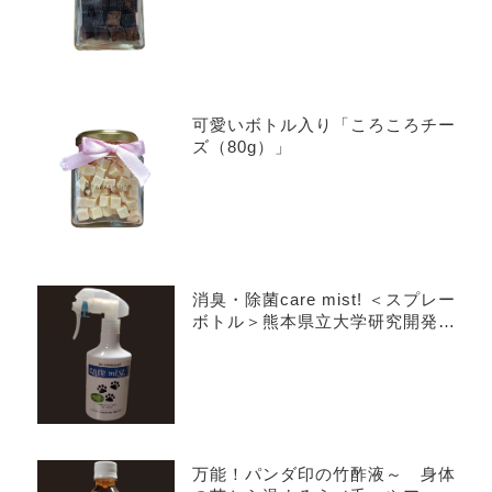
可愛いボトル入り「ころころチー
ズ（80g）」
消臭・除菌care mist! ＜スプレー
ボトル＞熊本県立大学研究開発の
乳酸オリゴマー／安心安全
万能！パンダ印の竹酢液～ 身体