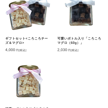
ギフトセット<ころころチー
可愛いボトル入り「ころころ
ズ＆マグロ>
マグロ（60g）」
4,000
2,030
円
[税込]
円
[税込]