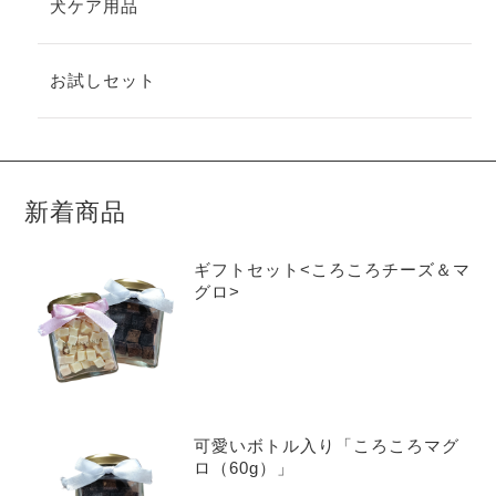
犬ケア用品
お試しセット
新着商品
ギフトセット<ころころチーズ＆マ
グロ>
可愛いボトル入り「ころころマグ
ロ（60g）」