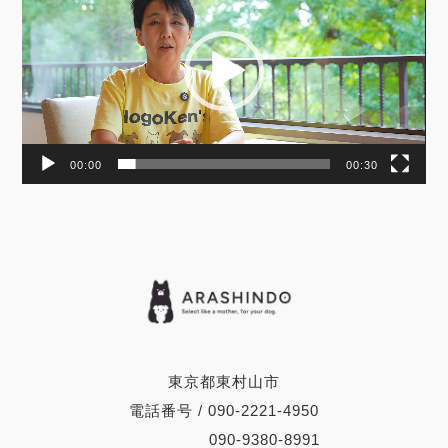
レ
ー
ヤ
ー
00:00
00:30
東京都東村山市
電話番号 / 090-2221-4950
090-9380-8991