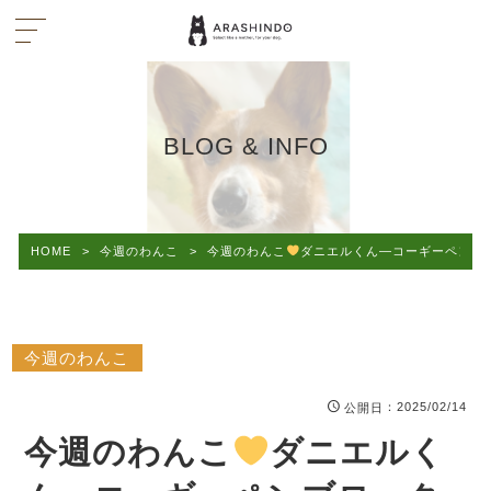
BLOG & INFO
HOME
>
今週のわんこ
>
今週のわんこ
ダニエルくん―コーギーペンブ
今週のわんこ
：2025/02/14
公開日
今週のわんこ
ダニエルく