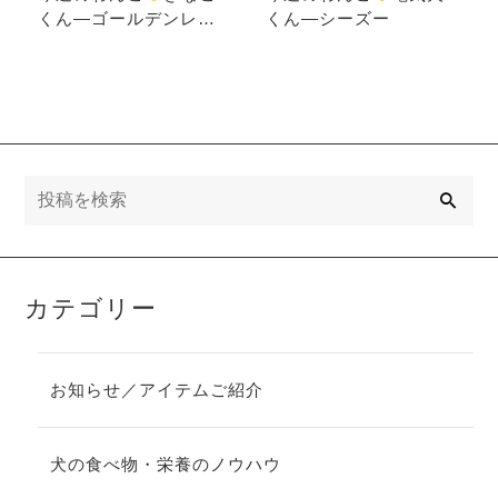
くん―ゴールデンレト
くん―シーズー
リバー
検
索
カテゴリー
お知らせ／アイテムご紹介
犬の食べ物・栄養のノウハウ