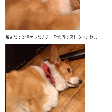
起きたけど転がったまま。飲食店は疲れるのよねぇ～。