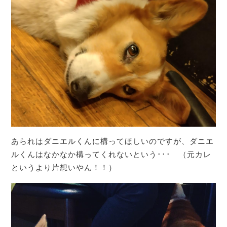
あられはダニエルくんに構ってほしいのですが、ダニエ
ルくんはなかなか構ってくれないという･･･ （元カレ
というより片想いやん！！）