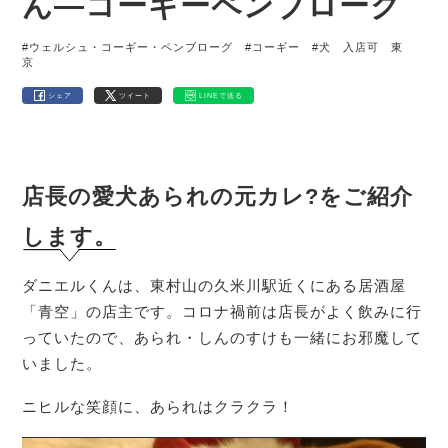
ん―コーギーペンブローク
#ウェルシュ・コーギー・ペンブローグ
#コーギー
#犬 入店可 東
京
シェア
ツイート
LINEで送る
店長の愛犬あられの元カレ?をご紹介
します。
ダニエルくんは、東村山の久米川駅近くにある居酒屋
「青空」の店主です。コロナ禍前は店長がよく飲みに行
っていたので、あられ・しんのすけも一緒にお邪魔して
いました。
ニヒルな笑顔に、あられはクラクラ！