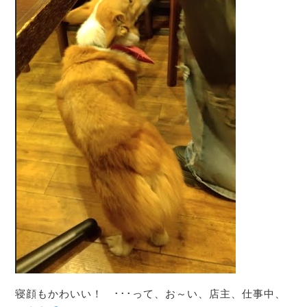
寝顔もかわいい！ ･･･って、お～い、店主、仕事中、