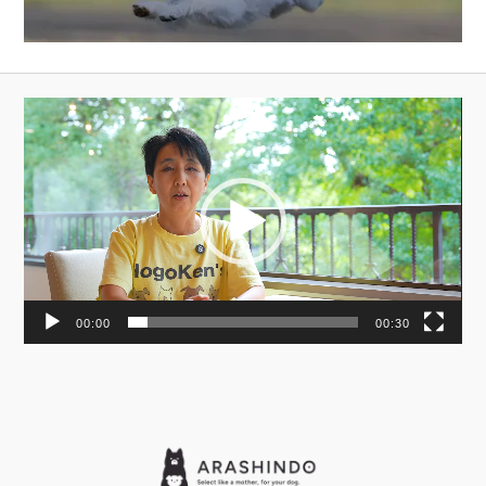
動
画
プ
レ
ー
ヤ
ー
00:00
00:30