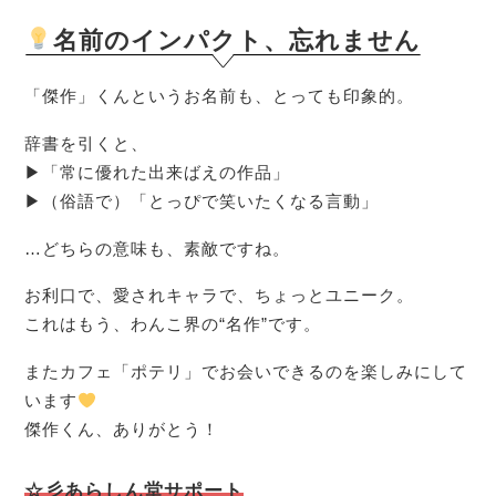
名前のインパクト、忘れません
「傑作」くんというお名前も、とっても印象的。
辞書を引くと、
▶「常に優れた出来ばえの作品」
▶（俗語で）「とっぴで笑いたくなる言動」
…どちらの意味も、素敵ですね。
お利口で、愛されキャラで、ちょっとユニーク。
これはもう、わんこ界の“名作”です。
またカフェ「ポテリ」でお会いできるのを楽しみにして
います
傑作くん、ありがとう！
☆彡あらしん堂サポート