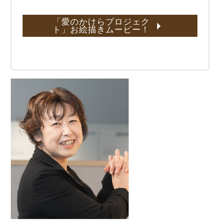
「愛のかけらプロジェク
ト」お絵描きムービー！