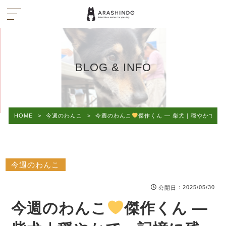
BLOG & INFO
HOME
>
今週のわんこ
>
今週のわんこ
傑作くん — 柴犬｜穏やかで、記
今週のわんこ
：2025/05/30
公開日
今週のわんこ
傑作くん —