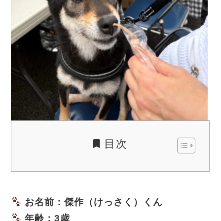
目次
お名前：傑作（けっさく）くん
年齢：3歳