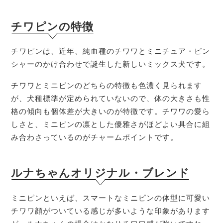
チワピンの特徴
チワピンは、近年、純血種のチワワとミニチュア・ピン
シャーのかけ合わせで誕生した新しいミックス犬です。
チワワとミニピンのどちらの特徴も色濃く見られます
が、犬種標準が定められていないので、体の大きさも性
格の傾向も個体差が大きいのが特徴です。チワワの愛ら
しさと、ミニピンの凛とした優雅さがほどよい具合に組
み合わさっているのがチャームポイントです。
ルナちゃんオリジナル・ブレンド
ミニピンといえば、スマートなミニピンの体型に可愛い
チワワ顔がついている感じが多いような印象があります