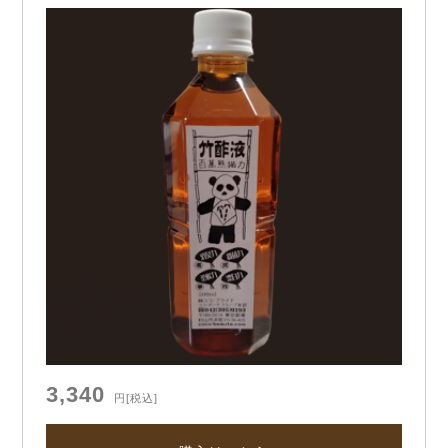
3,340
円
[税込]