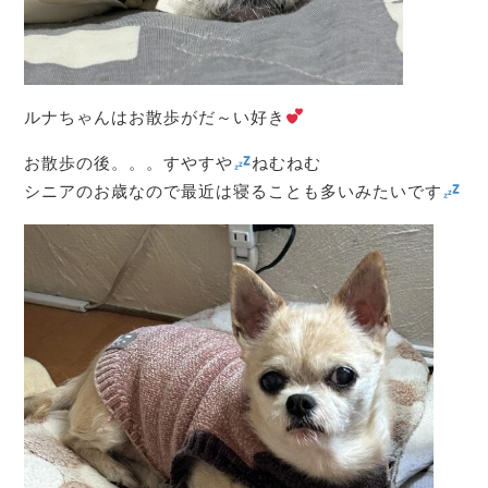
ルナちゃんはお散歩がだ～い好き
お散歩の後。。。すやすや
ねむねむ
シニアのお歳なので最近は寝ることも多いみたいです