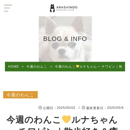
BLOG & INFO
HOME
>
今週のわんこ
>
今週のわんこ
ルナちゃん― チワピン｜散歩
今週のわんこ
：2025/05/02 /
：2025/05/9
公開日
最終更新日
今週のわんこ
ルナちゃん