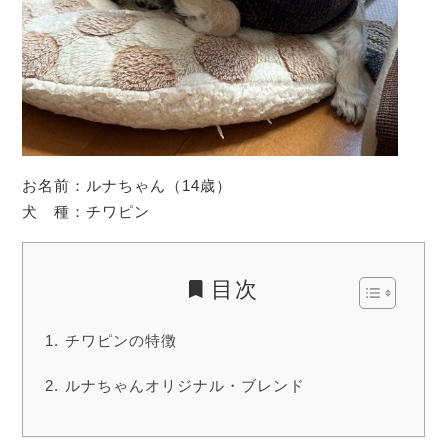
お名前：ルナちゃん（14歳）
犬 種：チワピン
目次
チワピンの特徴
ルナちゃんオリジナル・ブレンド