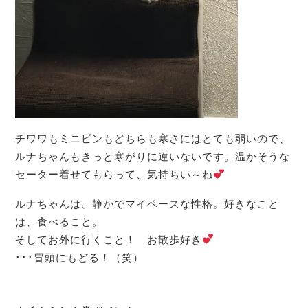
チワワもミニピンもどちらも寒さにはとても弱いので、
ルナちゃんもきっと寒がりに違いないです。温かそうな
セーター着せてもらって、気持ちい～ね
ルナちゃんは、静かでマイペースな性格。好きなこと
は、食べること。
そしてお外に行くこと！ お散歩好き
･･･冒頭にもどる！（笑）